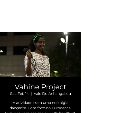
Vahine Project
Sat, Feb 14
  |  
Vale Do Anhangabaú
A atividade trará uma nostalgia
dançante. Com foco no Eurodance,