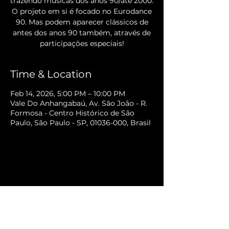
trazendo músicas dos anos 90/até 2000.
O projeto em si é focado no Eurodance
90. Mas podem aparecer clássicos de
antes dos anos 90 também, através de
participações especiais!
Time & Location
Feb 14, 2026, 5:00 PM – 10:00 PM
Vale Do Anhangabaú, Av. São João - R.
Formosa - Centro Histórico de São
Paulo, São Paulo - SP, 01036-000, Brasil