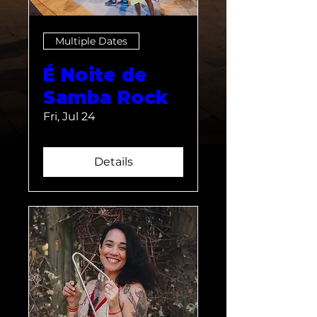
Multiple Dates
É Noite de
Samba Rock
Fri, Jul 24
Details