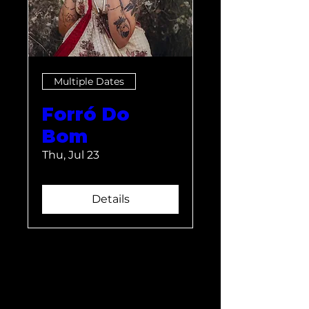
Multiple Dates
Forró Do
Bom
Thu, Jul 23
Details