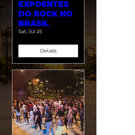
EXPOENTES
DO ROCK NO
BRASIL
Sat, Jul 25
Details