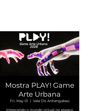
Mostra PLAY! Game
Arte Urbana
Fri, May 01
  |  
Vale Do Anhangabaú
Integrando o mundo virtual no espaço