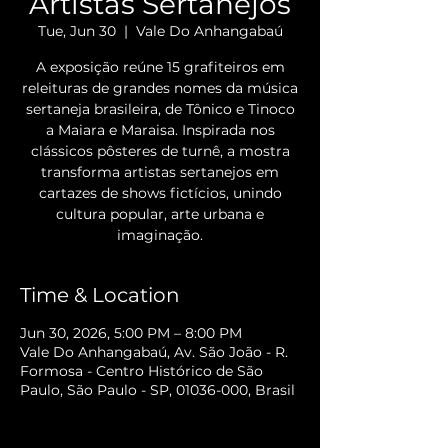
Artistas Sertanejos
Tue, Jun 30
  |  
Vale Do Anhangabaú
A exposição reúne 15 grafiteiros em
releituras de grandes nomes da música
sertaneja brasileira, de Tônico e Tinoco
a Maiara e Maraisa. Inspirada nos
clássicos pôsteres de turnê, a mostra
transforma artistas sertanejos em
cartazes de shows fictícios, unindo
cultura popular, arte urbana e
imaginação.
Time & Location
Jun 30, 2026, 5:00 PM – 8:00 PM
Vale Do Anhangabaú, Av. São João - R.
Formosa - Centro Histórico de São
Paulo, São Paulo - SP, 01036-000, Brasil