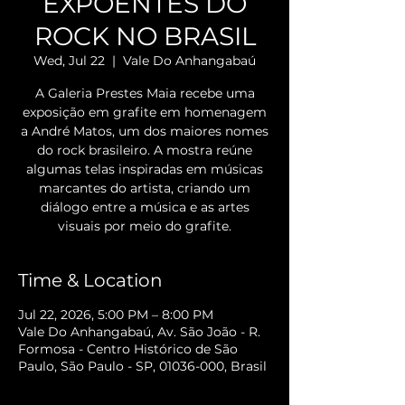
EXPOENTES DO
ROCK NO BRASIL
Wed, Jul 22
  |  
Vale Do Anhangabaú
A Galeria Prestes Maia recebe uma
exposição em grafite em homenagem
a André Matos, um dos maiores nomes
do rock brasileiro. A mostra reúne
algumas telas inspiradas em músicas
marcantes do artista, criando um
diálogo entre a música e as artes
visuais por meio do grafite.
Time & Location
Jul 22, 2026, 5:00 PM – 8:00 PM
Vale Do Anhangabaú, Av. São João - R.
Formosa - Centro Histórico de São
Paulo, São Paulo - SP, 01036-000, Brasil