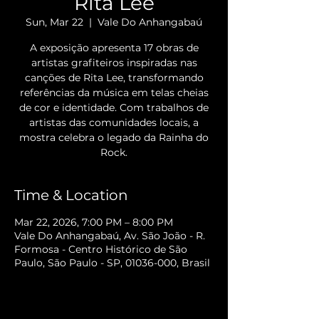
Rita Lee
Sun, Mar 22
  |  
Vale Do Anhangabaú
A exposição apresenta 17 obras de
artistas grafiteiros inspiradas nas
canções de Rita Lee, transformando
referências da música em telas cheias
de cor e identidade. Com trabalhos de
artistas das comunidades locais, a
mostra celebra o legado da Rainha do
Rock.
Time & Location
Mar 22, 2026, 7:00 PM – 8:00 PM
Vale Do Anhangabaú, Av. São João - R.
Formosa - Centro Histórico de São
Paulo, São Paulo - SP, 01036-000, Brasil