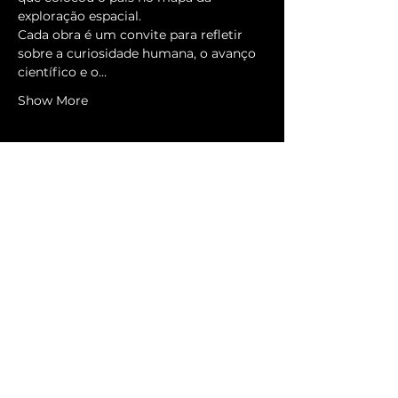
exploração espacial.
Cada obra é um convite para refletir 
sobre a curiosidade humana, o avanço 
científico e o…
Show More
Sitemap
Home
Schedule