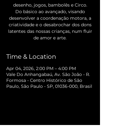
desenho, jogos, bambolês e Circo.
Do básico ao avançado, visando
desenvolver a coordenação motora, a
criatividade e o desabrochar dos dons
latentes das nossas crianças, num fluir
de amor e arte.
Time & Location
Apr 04, 2026, 2:00 PM – 4:00 PM
Vale Do Anhangabaú, Av. São João - R.
Formosa - Centro Histórico de São
Paulo, São Paulo - SP, 01036-000, Brasil