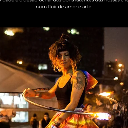
num fluir de amor e arte.