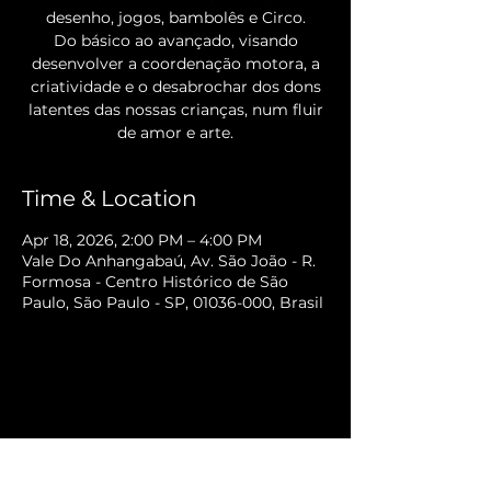
desenho, jogos, bambolês e Circo.
Do básico ao avançado, visando
desenvolver a coordenação motora, a
criatividade e o desabrochar dos dons
latentes das nossas crianças, num fluir
de amor e arte.
Time & Location
Apr 18, 2026, 2:00 PM – 4:00 PM
Vale Do Anhangabaú, Av. São João - R.
Formosa - Centro Histórico de São
Paulo, São Paulo - SP, 01036-000, Brasil