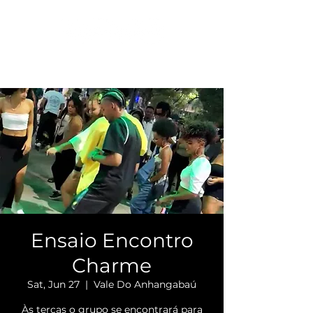
Ensaio Encontro
Charme
Sat, Jun 27
  |  
Vale Do Anhangabaú
Às terças o grupo se encontrará para