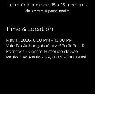
repertório com seus 15 a 25 membros
de sopro e percussão.
Time & Location
May 11, 2026, 8:00 PM – 10:00 PM
Vale Do Anhangabaú, Av. São João - R.
Formosa - Centro Histórico de São
Paulo, São Paulo - SP, 01036-000, Brasil
Sitemap