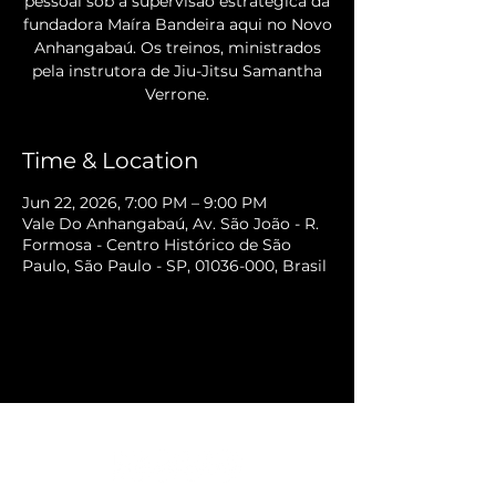
pessoal sob a supervisão estratégica da
fundadora Maíra Bandeira aqui no Novo
Anhangabaú. Os treinos, ministrados
pela instrutora de Jiu-Jitsu Samantha
Verrone.
Time & Location
Jun 22, 2026, 7:00 PM – 9:00 PM
Vale Do Anhangabaú, Av. São João - R.
Formosa - Centro Histórico de São
Paulo, São Paulo - SP, 01036-000, Brasil