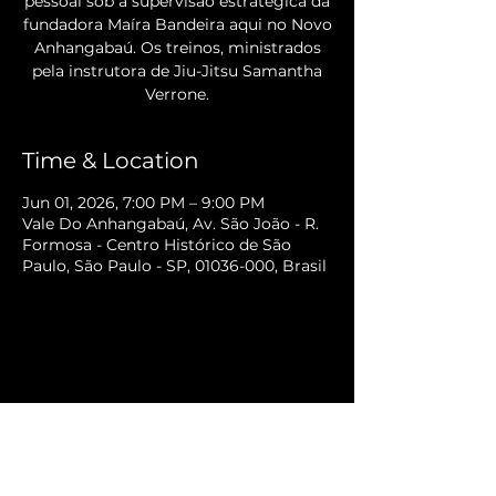
pessoal sob a supervisão estratégica da
fundadora Maíra Bandeira aqui no Novo
Anhangabaú. Os treinos, ministrados
pela instrutora de Jiu-Jitsu Samantha
Verrone.
Time & Location
Jun 01, 2026, 7:00 PM – 9:00 PM
Vale Do Anhangabaú, Av. São João - R.
Formosa - Centro Histórico de São
Paulo, São Paulo - SP, 01036-000, Brasil