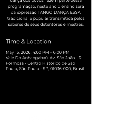
dança dos povos, fazem parte dessa
programação, neste ano o ensino será
da expressão TANGO DANÇA ESSA
tradicional e popular,transmitida pelos
saberes de seus detentores e mestres.
Time & Location
May 15, 2026, 4:00 PM – 6:00 PM
Vale Do Anhangabaú, Av. São João - R.
Formosa - Centro Histórico de São
Paulo, São Paulo - SP, 01036-000, Brasil