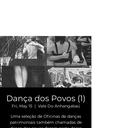
Dança dos Povos (1)
Fri, May 15
  |  
Vale Do Anhangabaú
Uma seleção de Oficinas de danças
patrimoniais também chamadas de