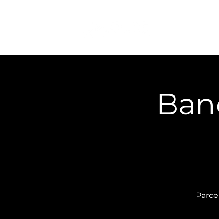
Home
S
Ban
Parce