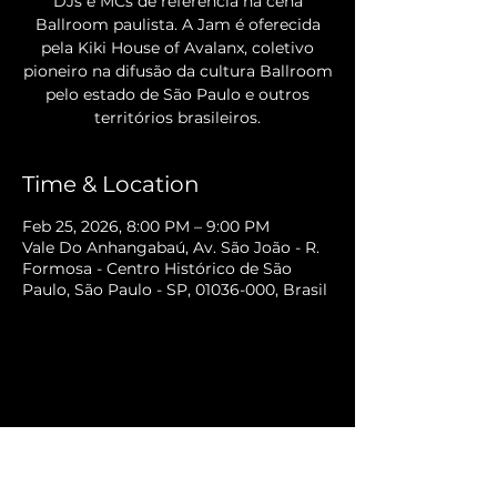
DJs e MCs de referência na cena
Ballroom paulista. A Jam é oferecida
pela Kiki House of Avalanx, coletivo
pioneiro na difusão da cultura Ballroom
pelo estado de São Paulo e outros
territórios brasileiros.
Time & Location
Feb 25, 2026, 8:00 PM – 9:00 PM
Vale Do Anhangabaú, Av. São João - R.
Formosa - Centro Histórico de São
Paulo, São Paulo - SP, 01036-000, Brasil