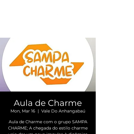
Aula de Charme
Mon, Mar 16
  |  
Vale Do Anhangabaú
Aula de Charme com o grupo SAMPA
CHARME; A chegada do estilo charme