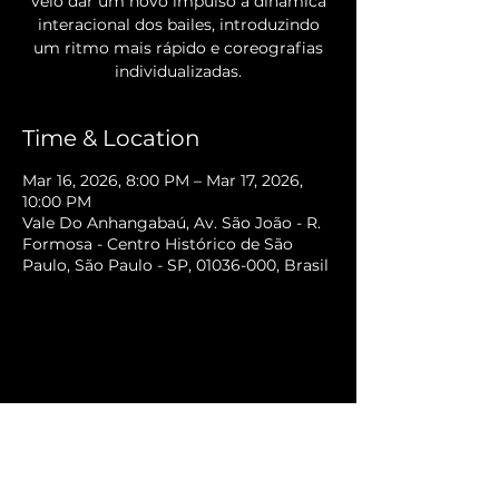
veio dar um novo impulso à dinâmica
interacional dos bailes, introduzindo
um ritmo mais rápido e coreografias
individualizadas.
Time & Location
Mar 16, 2026, 8:00 PM – Mar 17, 2026,
10:00 PM
Vale Do Anhangabaú, Av. São João - R.
Formosa - Centro Histórico de São
Paulo, São Paulo - SP, 01036-000, Brasil