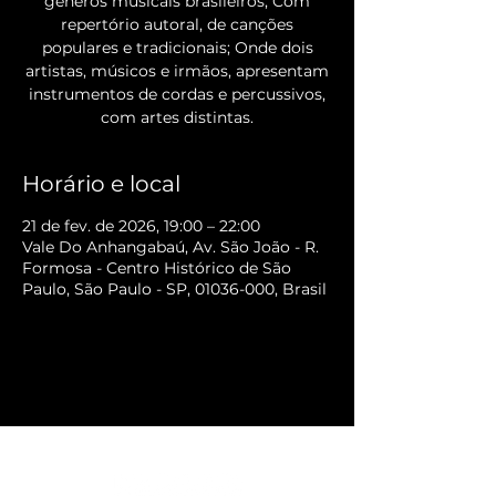
gêneros musicais brasileiros; Com
repertório autoral, de canções
populares e tradicionais; Onde dois
artistas, músicos e irmãos, apresentam
instrumentos de cordas e percussivos,
com artes distintas.
Horário e local
21 de fev. de 2026, 19:00 – 22:00
Vale Do Anhangabaú, Av. São João - R.
Formosa - Centro Histórico de São
Paulo, São Paulo - SP, 01036-000, Brasil