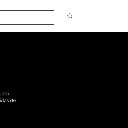
bilidade Social
Contato/FAQ
jeto
uidas de