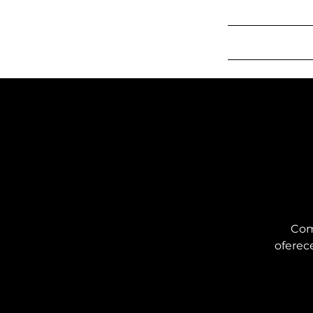
Início
Program
Com
oferece