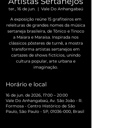
Artistas Sertanejos
ter., 16 de jun.
  |  
Vale Do Anhangabaú
A exposição reúne 15 grafiteiros em
releituras de grandes nomes da música
sertaneja brasileira, de Tônico e Tinoco
a Maiara e Maraisa. Inspirada nos
clássicos pôsteres de turnê, a mostra
transforma artistas sertanejos em
cartazes de shows fictícios, unindo
cultura popular, arte urbana e
imaginação.
Horário e local
16 de jun. de 2026, 17:00 – 20:00
Vale Do Anhangabaú, Av. São João - R.
Formosa - Centro Histórico de São
Paulo, São Paulo - SP, 01036-000, Brasil