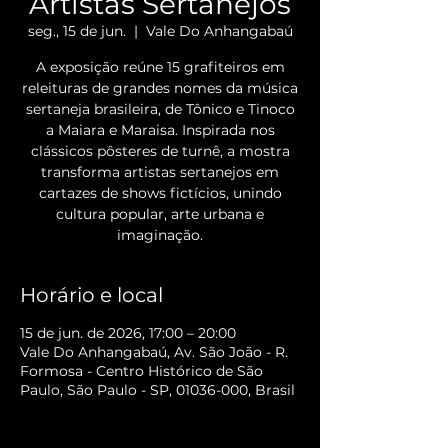
Artistas Sertanejos
seg., 15 de jun.
  |  
Vale Do Anhangabaú
A exposição reúne 15 grafiteiros em
releituras de grandes nomes da música
sertaneja brasileira, de Tônico e Tinoco
a Maiara e Maraisa. Inspirada nos
clássicos pôsteres de turnê, a mostra
transforma artistas sertanejos em
cartazes de shows fictícios, unindo
cultura popular, arte urbana e
imaginação.
Horário e local
15 de jun. de 2026, 17:00 – 20:00
Vale Do Anhangabaú, Av. São João - R.
Formosa - Centro Histórico de São
Paulo, São Paulo - SP, 01036-000, Brasil