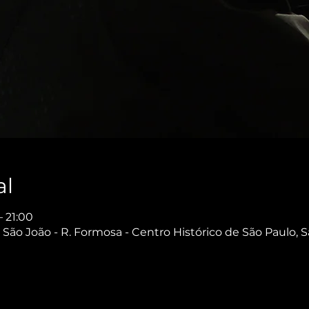
al
– 21:00
São João - R. Formosa - Centro Histórico de São Paulo, S