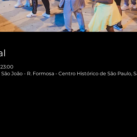
al
 23:00
São João - R. Formosa - Centro Histórico de São Paulo, S