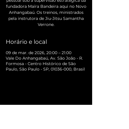
pessoal sob a supervisão estratégica da
fundadora Maíra Bandeira aqui no Novo
Anhangabaú. Os treinos, ministrados
pela instrutora de Jiu-Jitsu Samantha
Verrone.
Horário e local
09 de mar. de 2026, 20:00 – 21:00
Vale Do Anhangabaú, Av. São João - R.
Formosa - Centro Histórico de São
Paulo, São Paulo - SP, 01036-000, Brasil