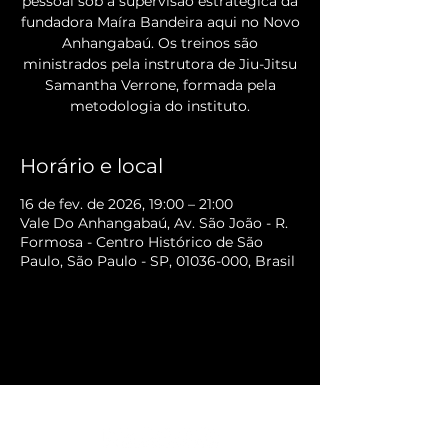
pessoal sob a supervisão estratégica da
fundadora Maíra Bandeira aqui no Novo
Anhangabaú. Os treinos são
ministrados pela instrutora de Jiu-Jitsu
Samantha Verrone, formada pela
metodologia do instituto.
Horário e local
16 de fev. de 2026, 19:00 – 21:00
Vale Do Anhangabaú, Av. São João - R.
Formosa - Centro Histórico de São
Paulo, São Paulo - SP, 01036-000, Brasil