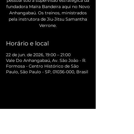
pessoal sob a supervisão estratégica da
fundadora Maíra Bandeira aqui no Novo
Anhangabaú. Os treinos, ministrados
pela instrutora de Jiu-Jitsu Samantha
Verrone.
Horário e local
22 de jun. de 2026, 19:00 – 21:00
Vale Do Anhangabaú, Av. São João - R.
Formosa - Centro Histórico de São
Paulo, São Paulo - SP, 01036-000, Brasil