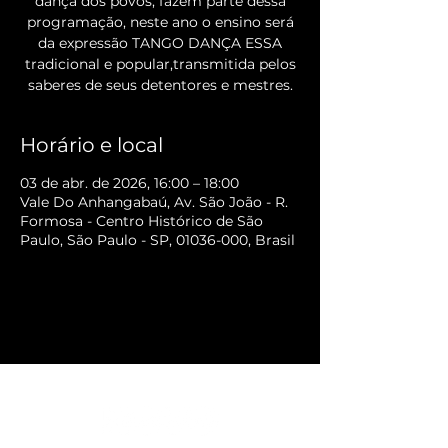
dança dos povos, fazem parte dessa
programação, neste ano o ensino será
da expressão TANGO DANÇA ESSA
tradicional e popular,transmitida pelos
saberes de seus detentores e mestres.
Horário e local
03 de abr. de 2026, 16:00 – 18:00
Vale Do Anhangabaú, Av. São João - R.
Formosa - Centro Histórico de São
Paulo, São Paulo - SP, 01036-000, Brasil