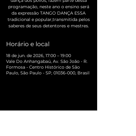
dança dos povos, fazem parte dessa
programação, neste ano o ensino será
da expressão TANGO DANÇA ESSA
tradicional e popular,transmitida pelos
saberes de seus detentores e mestres.
Horário e local
18 de jun. de 2026, 17:00 – 19:00
Vale Do Anhangabaú, Av. São João - R.
Formosa - Centro Histórico de São
Paulo, São Paulo - SP, 01036-000, Brasil