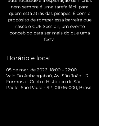
autenticidade e a exploração de nichos
nem sempre é uma tarefa fácil para
quem está atrás das picapes. É com o
propósito de romper essa barreira que
nasce o CUE Session, um evento
concebido para ser mais do que uma
festa.
Horário e local
05 de mar. de 2026, 18:00 – 22:00
Vale Do Anhangabaú, Av. São João - R.
Formosa - Centro Histórico de São
Paulo, São Paulo - SP, 01036-000, Brasil