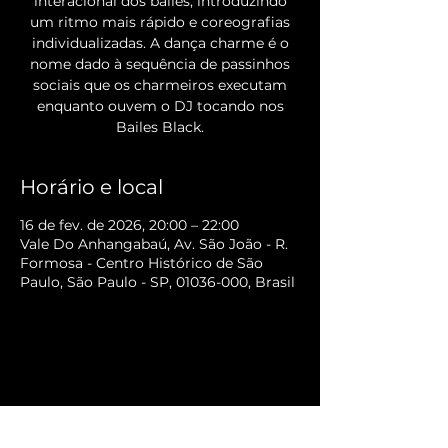
interacional dos bailes, introduzindo
um ritmo mais rápido e coreografias
individualizadas. A dança charme é o
nome dado à sequência de passinhos
sociais que os charmeiros executam
enquanto ouvem o DJ tocando nos
Bailes Black.
Horário e local
16 de fev. de 2026, 20:00 – 22:00
Vale Do Anhangabaú, Av. São João - R.
Formosa - Centro Histórico de São
Paulo, São Paulo - SP, 01036-000, Brasil