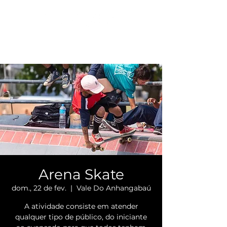
Arena Skate
dom., 22 de fev.
  |  
Vale Do Anhangabaú
A atividade consiste em atender
qualquer tipo de público, do iniciante