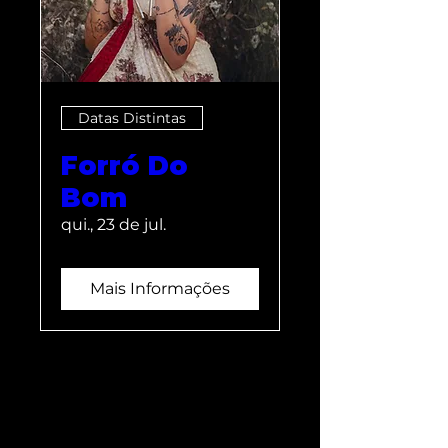
Datas Distintas
Forró Do
Bom
qui., 23 de jul.
Mais Informações