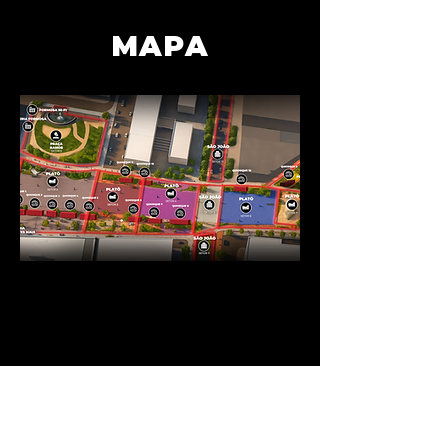
MAPA
916.633
PESSOAS EM EVENTOS COMERCIAIS