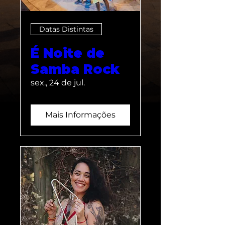
Datas Distintas
É Noite de
Samba Rock
sex., 24 de jul.
Mais Informações