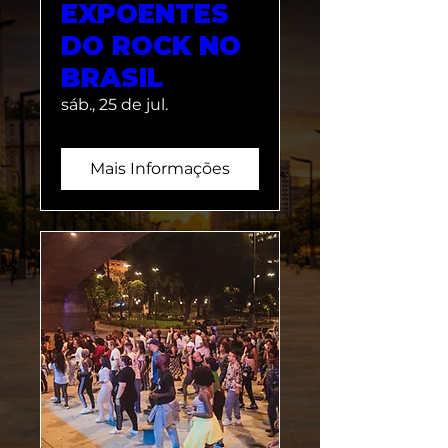
EXPOENTES
DO ROCK NO
BRASIL
sáb., 25 de jul.
Mais Informações